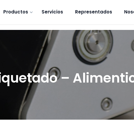
Productos
Servicios
Representados
Nos
iquetado – Alimenti