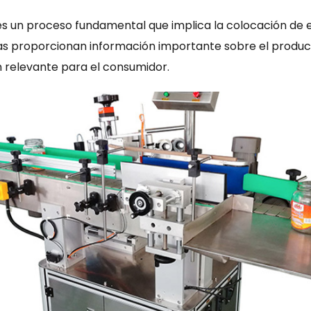
a es un proceso fundamental que implica la colocación de 
tas proporcionan información importante sobre el product
n relevante para el consumidor.