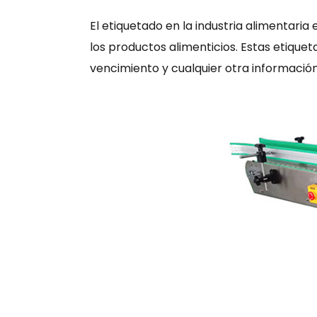
El etiquetado en la industria alimentari
los productos alimenticios. Estas etique
vencimiento y cualquier otra informació