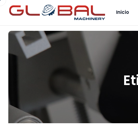
Inicio
Et