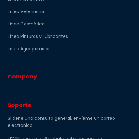
Línea Veterinaria
Línea Cosmética
Línea Pinturas y Lubricantes
Línea Agroquímicos
Company
Soporte
Si tiene una consulta general, envíeme un correo
electrónico.
Email:
comercial@globalmachinery.com.co