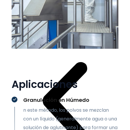
Aplicaciones
Granulación en Húmedo
n este método, los polvos se mezclan
con un líquido (generalmente agua o una
solución de aglutinante) para formar una