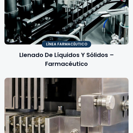
LÍNEA FARMACÉUTICO
Llenado De Líquidos Y Sólidos –
Farmacéutico