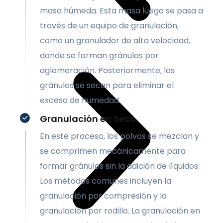
masa húmeda. Esta masa luego se pasa a
través de un equipo de granulación,
como un granulador de alta velocidad,
donde se forman gránulos por
aglomeración. Posteriormente, los
gránulos se secan para eliminar el
exceso de humedad.
Granulación en Seco
En este proceso, los polvos se mezclan y
se comprimen mecánicamente para
formar gránulos sin la adición de líquidos.
Los métodos comunes incluyen la
granulación por compresión y la
granulación por rodillo. La granulación en