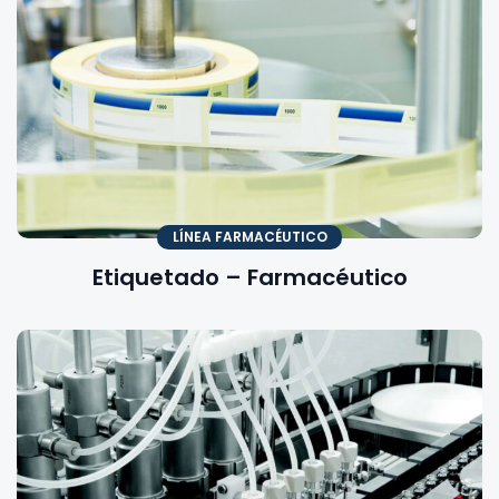
LÍNEA FARMACÉUTICO
Etiquetado – Farmacéutico