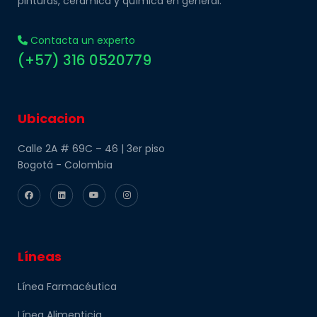
pinturas, cerámica y química en general.
Contacta un experto
(+57) 316 0520779
Ubicacion
Calle 2A # 69C – 46 | 3er piso
Bogotá - Colombia
Líneas
Línea Farmacéutica
Línea Alimenticia