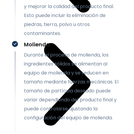
y mejorar la calidad del producto final.
Esto puede incluir la eliminación de
piedras, tierra, polvo u otros
contaminantes.
Molienda
Durante el proceso de molienda, los
ingredientes sólidos se alimentan al
equipo de molienda y se reducen en
tamaño mediante fuerzas mecánicas. El
tamaño de partícula deseado puede
variar dependiendo del producto final y
puede controlarse ajustando la
configuración del equipo de molienda.