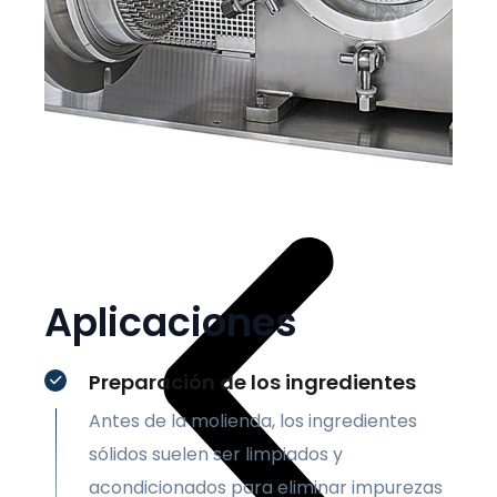
Aplicaciones
Preparación de los ingredientes
Antes de la molienda, los ingredientes
sólidos suelen ser limpiados y
acondicionados para eliminar impurezas